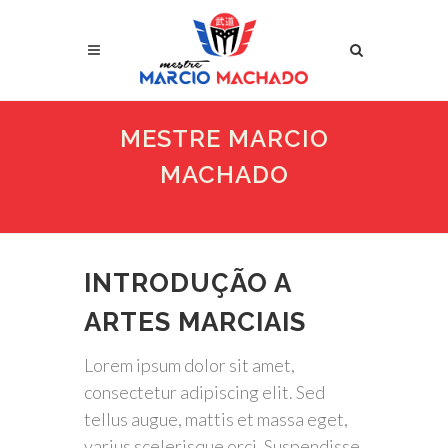
MESTRE MARCIO
MACHADO
INTRODUÇÃO A
ARTES MARCIAIS
Lorem ipsum dolor sit amet,
consectetur adipiscing elit. Sed
tellus augue, mattis et massa eget,
varius scelerisque orci. Suspendisse