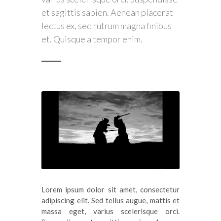
et sagittis sapien. Aenean placerat
lectus ex, sed rutrum magna finibus
et. Quisque a tempor enim.
Lorem ipsum dolor sit amet, consectetur
adipiscing elit. Sed tellus augue, mattis et
massa eget, varius scelerisque orci.