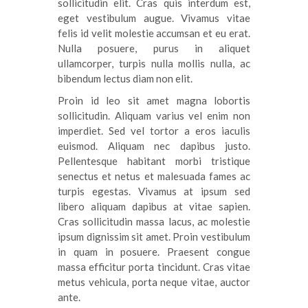
sollicitudin elit. Cras quis interdum est,
eget vestibulum augue. Vivamus vitae
felis id velit molestie accumsan et eu erat.
Nulla posuere, purus in aliquet
ullamcorper, turpis nulla mollis nulla, ac
bibendum lectus diam non elit.
Proin id leo sit amet magna lobortis
sollicitudin. Aliquam varius vel enim non
imperdiet. Sed vel tortor a eros iaculis
euismod. Aliquam nec dapibus justo.
Pellentesque habitant morbi tristique
senectus et netus et malesuada fames ac
turpis egestas. Vivamus at ipsum sed
libero aliquam dapibus at vitae sapien.
Cras sollicitudin massa lacus, ac molestie
ipsum dignissim sit amet. Proin vestibulum
in quam in posuere. Praesent congue
massa efficitur porta tincidunt. Cras vitae
metus vehicula, porta neque vitae, auctor
ante.