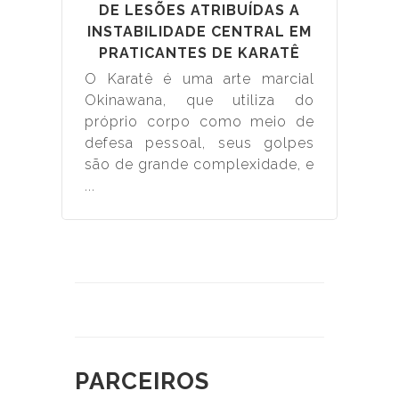
DE LESÕES ATRIBUÍDAS A
INSTABILIDADE CENTRAL EM
PRATICANTES DE KARATÊ
O Karatê é uma arte marcial
Okinawana, que utiliza do
próprio corpo como meio de
defesa pessoal, seus golpes
são de grande complexidade, e
...
PARCEIROS