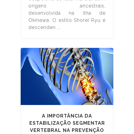
origens ancestrais,
desenvolvida na ilha de
Okinawa. O estilo Shorei Ryu é
descenden ...
A IMPORTÂNCIA DA
ESTABILIZAÇÃO SEGMENTAR
VERTEBRAL NA PREVENÇÃO