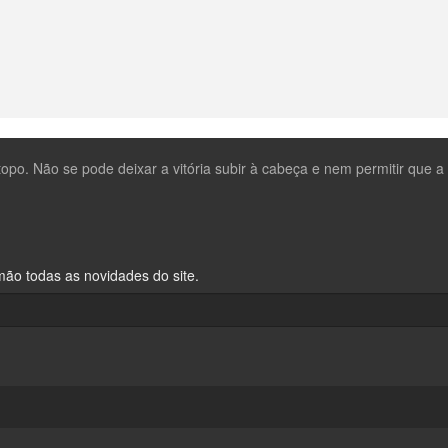
po. Não se pode deixar a vitória subir à cabeça e nem permitir que a d
ão todas as novidades do site.