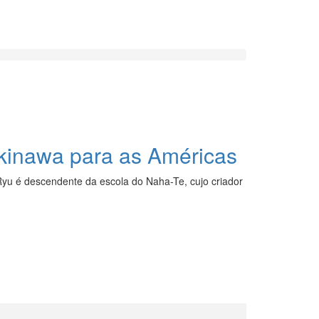
 Okinawa para as Américas
 Ryu é descendente da escola do Naha-Te, cujo criador