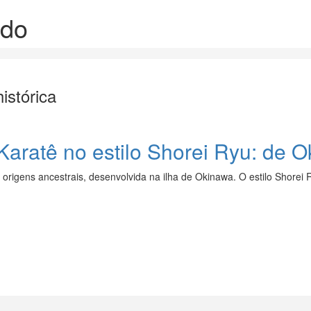
ado
istórica
 Karatê no estilo Shorei Ryu: de
 origens ancestrais, desenvolvida na ilha de Okinawa. O estilo Shorei