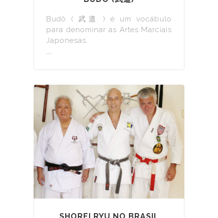
Budô ( 武道 ) é um vocábulo
para denominar as Artes Marciais
Japonesas.
...
SHOREI RYU NO BRASIL