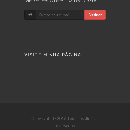
primeira mão todas as novidades do site.
Assinar
VISITE MINHA PÁGINA
Copyrights © 2016 Todos os direitos
reservados.