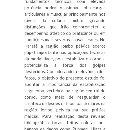
fundamentos técnicos com elevada
potência, podem ocasionar sobrecargas
articulares e muscular principalmente nos
níveis da coluna lombar gerando
disfunções que irão comprometer o
desempenho atlético do praticante ou em
condições mais severas causar lesões. No
Karatê a região lombo pélvica exerce
papel importante nas aplicações técnicas
da modalidade, pois estabiliza o corpo e
potencializa a força dos golpes
desferidos. Considerando a relevância dos
fatos, o objetivo do presente estudo foi
apontar a importância da estabilização
segmentar vertebral na região central do
corpo, como meio de resguardar o
carateca de lesões osteomioarticulares na
região lombo pélvica na sua prática
marcial. Para realização desta revisão
bibliográfica foram feitas coletas nos
bancos de dados como Pubmed, Lilacs e